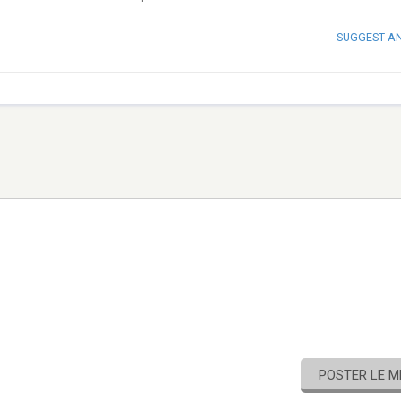
SUGGEST A
POSTER LE 