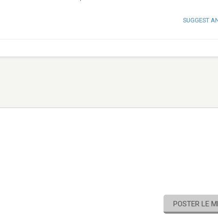
SUGGEST A
POSTER LE 