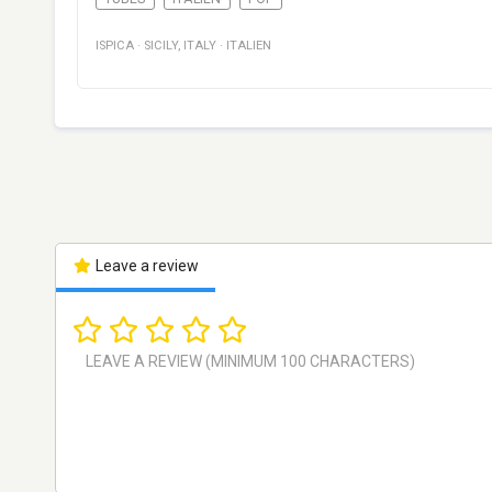
ISPICA
·
SICILY
,
ITALY
·
ITALIEN
Leave a review