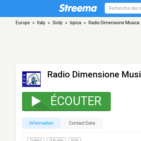
Europe
»
Italy
»
Sicily
»
Ispica
»
Radio Dimensione Musica
Radio Dimensione Mus
ÉCOUTER
Information
Contact Data
TUBES
ITALIEN
POP