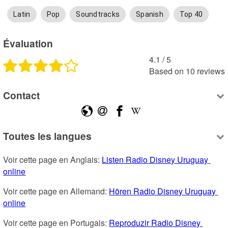
Latin
Pop
Soundtracks
Spanish
Top 40
Évaluation
4.1
 /
5
Based on
10
reviews
Contact
Toutes les langues
Voir cette page en Anglais: 
Listen Radio Disney Uruguay 
online
Voir cette page en Allemand: 
Hören Radio Disney Uruguay 
online
Voir cette page en Portugais: 
Reproduzir Radio Disney 