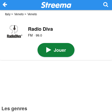
Italy
>
Veneto
>
Veneto
Radio Diva
FM · 99.0
Jouer
Les genres