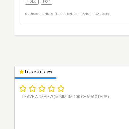
FOLK
POP
COURCOURONNES
·
ÎLE-DE-FRANCE
,
FRANCE
·
FRANÇAISE
Leave a review