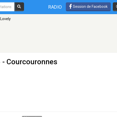
RADIO
Session de Facebook
 Lovely
 - Courcouronnes