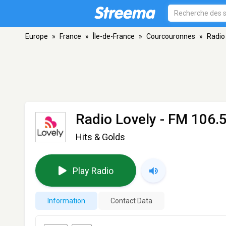
Europe
»
France
»
Île-de-France
»
Courcouronnes
»
Radio
Radio Lovely
- FM 106.5
Hits & Golds
Play Radio
Information
Contact Data