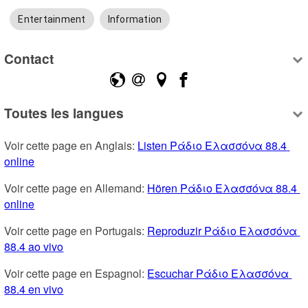
Entertainment
Information
Contact
Toutes les langues
Voir cette page en Anglais: 
Listen Ράδιο Ελασσόνα 88.4 
online
Voir cette page en Allemand: 
Hören Ράδιο Ελασσόνα 88.4 
online
Voir cette page en Portugais: 
Reproduzir Ράδιο Ελασσόνα 
88.4 ao vivo
Voir cette page en Espagnol: 
Escuchar Ράδιο Ελασσόνα 
88.4 en vivo