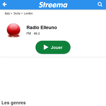
Italy
>
Sicily
>
Lentini
Radio Elleuno
FM · 99.2
Jouer
Les genres