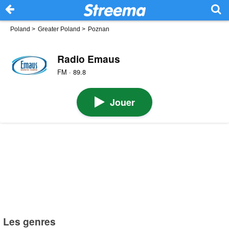
Poland
>
Greater Poland
>
Poznan
Radio Emaus
FM · 89.8
Jouer
Les genres