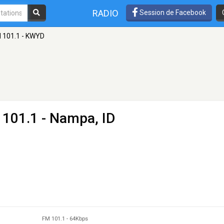
RADIO
Session de Facebook
d 101.1 - KWYD
 101.1 - Nampa, ID
FM 101.1
-
64Kbps