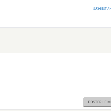
SUGGEST A
POSTER LE 