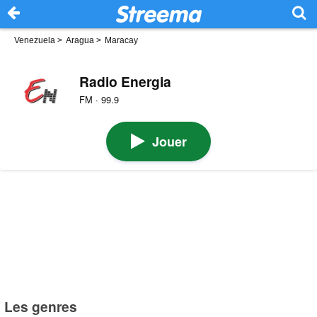
Venezuela
>
Aragua
>
Maracay
Radio Energia
FM · 99.9
Jouer
Les genres