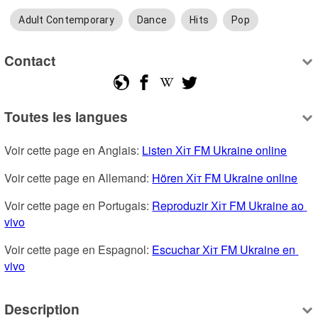
Adult Contemporary
Dance
Hits
Pop
Contact
Toutes les langues
Voir cette page en Anglais: 
Listen Хіт FM Ukraine online
Voir cette page en Allemand: 
Hören Хіт FM Ukraine online
Voir cette page en Portugais: 
Reproduzir Хіт FM Ukraine ao 
vivo
Voir cette page en Espagnol: 
Escuchar Хіт FM Ukraine en 
vivo
Description