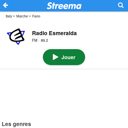
Italy
>
Marche
>
Fano
Radio Esmeralda
FM · 89.2
Jouer
Les genres