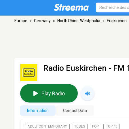
Europe
»
Germany
»
North Rhine-Westphalia
»
Euskirchen
Radio Euskirchen
- FM 
Play Radio
Information
Contact Data
ADULT CONTEMPORARY
TUBES
POP
TOP 40