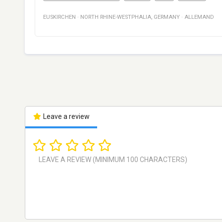
EUSKIRCHEN
·
NORTH RHINE-WESTPHALIA
,
GERMANY
·
ALLEMAND
Leave a review