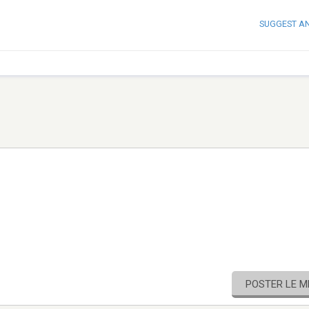
SUGGEST A
POSTER LE 