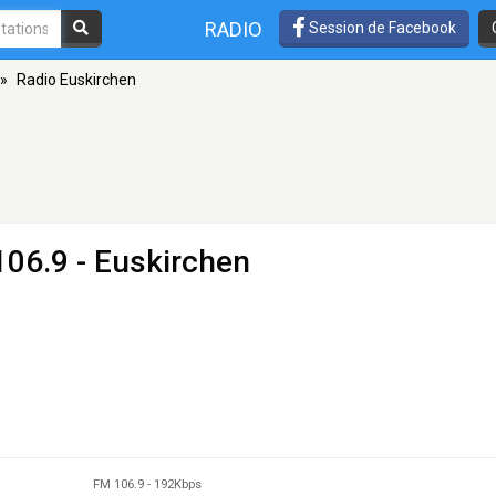
RADIO
Session de Facebook
»
Radio Euskirchen
106.9 - Euskirchen
FM 106.9
-
192Kbps