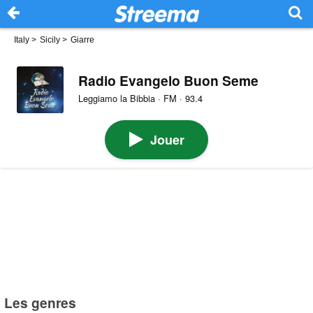
Italy
>
Sicily
>
Giarre
Radio Evangelo Buon Seme
Leggiamo la Bibbia · FM · 93.4
Jouer
Les genres