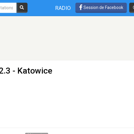
RADIO
Session de Facebook
2.3 - Katowice