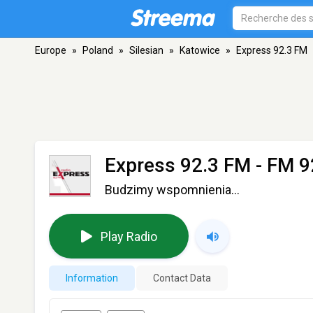
Europe
»
Poland
»
Silesian
»
Katowice
»
Express 92.3 FM
Express 92.3 FM
- FM 9
Budzimy wspomnienia...
Play Radio
Information
Contact Data