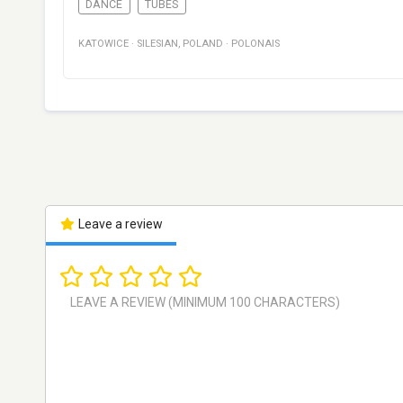
DANCE
TUBES
KATOWICE
·
SILESIAN
,
POLAND
·
POLONAIS
Leave a review