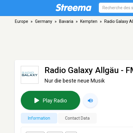
Europe
»
Germany
»
Bavaria
»
Kempten
»
Radio Galaxy A
Radio Galaxy Allgäu
- F
Nur die beste neue Musik
Play Radio
Information
Contact Data