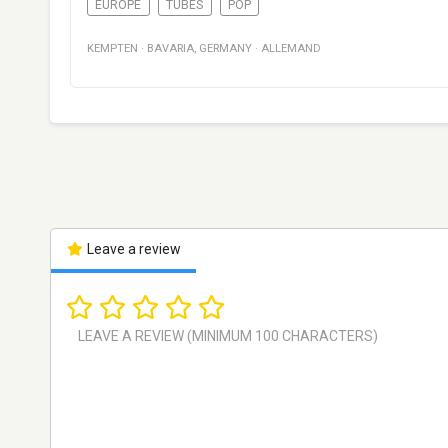
EUROPE
TUBES
POP
KEMPTEN
·
BAVARIA
,
GERMANY
·
ALLEMAND
Leave a review