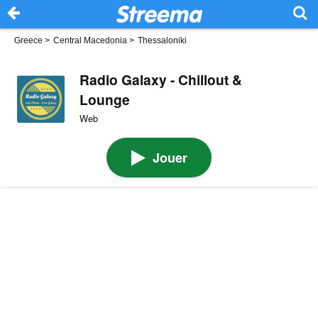
Greece
>
Central Macedonia
>
Thessaloniki
Radio Galaxy - Chillout &
Lounge
Web
Jouer