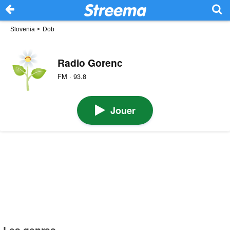
Slovenia
>
Dob
Radio Gorenc
FM · 93.8
Jouer
Les genres