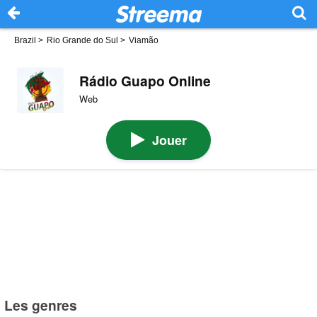
Brazil
>
Rio Grande do Sul
>
Viamão
Rádio Guapo Online
Web
Jouer
Les genres