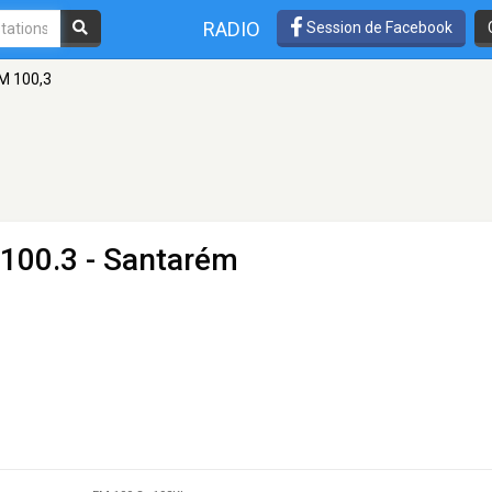
RADIO
Session de Facebook
M 100,3
100.3 - Santarém