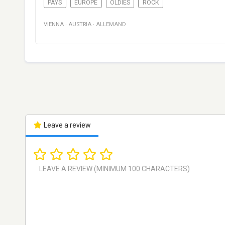
PAYS
EUROPE
OLDIES
ROCK
VIENNA
·
AUSTRIA
·
ALLEMAND
Leave a review