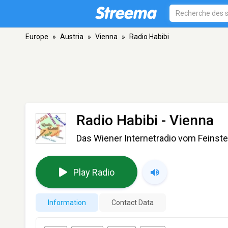
Europe
»
Austria
»
Vienna
»
Radio Habibi
Radio Habibi
- Vienna
Das Wiener Internetradio vom Feinst
Play Radio
Information
Contact Data