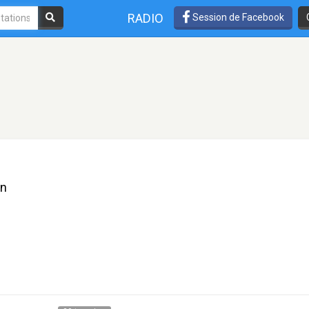
RADIO
Session de Facebook
en