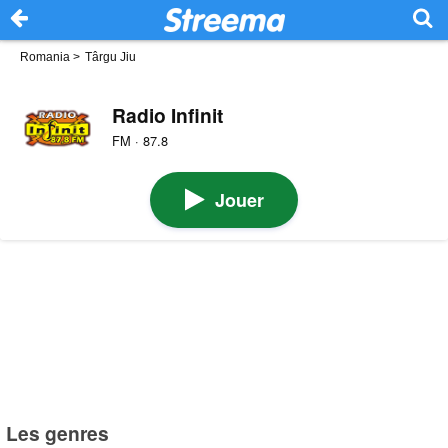
Romania
>
Târgu Jiu
Radio Infinit
FM · 87.8
Jouer
Les genres