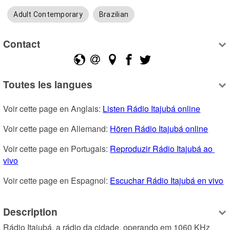
Adult Contemporary
Brazilian
Contact
Toutes les langues
Voir cette page en Anglais: 
Listen Rádio Itajubá online
Voir cette page en Allemand: 
Hören Rádio Itajubá online
Voir cette page en Portugais: 
Reproduzir Rádio Itajubá ao 
vivo
Voir cette page en Espagnol: 
Escuchar Rádio Itajubá en vivo
Description
Rádio Itajubá, a rádio da cidade, operando em 1060 KHz 