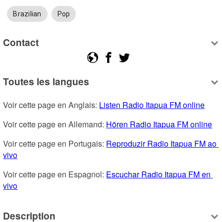
Brazilian
Pop
Contact
Toutes les langues
Voir cette page en Anglais: 
Listen Radio Itapua FM online
Voir cette page en Allemand: 
Hören Radio Itapua FM online
Voir cette page en Portugais: 
Reproduzir Radio Itapua FM ao 
vivo
Voir cette page en Espagnol: 
Escuchar Radio Itapua FM en 
vivo
Description