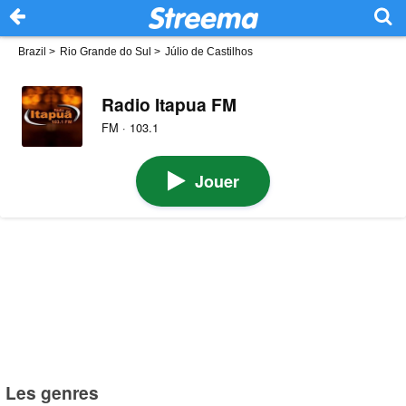
Brazil
>
Rio Grande do Sul
>
Júlio de Castilhos
Radio Itapua FM
FM · 103.1
Jouer
Les genres