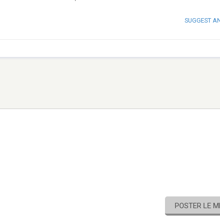
SUGGEST A
POSTER LE 