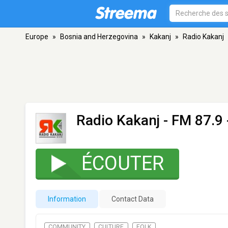
Europe
»
Bosnia and Herzegovina
»
Kakanj
»
Radio Kakanj
Radio Kakanj
- FM 87.9 
ÉCOUTER
Information
Contact Data
COMMUNITY
CULTURE
FOLK