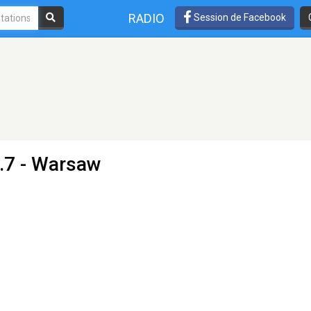
RADIO
Session de Facebook
.7 - Warsaw