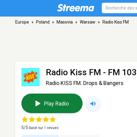
Europe
»
Poland
»
Masovia
»
Warsaw
»
Radio Kiss FM
Radio Kiss FM
- FM 103
Radio KISS FM. Drops & Bangers
Play Radio
5
/5
basé sur
1
revues.