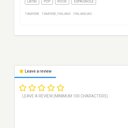
LATIN
POP
ROCK
ESPAGNOLE
TAMPERE
·
TAMPERE
,
FINLAND
·
FINLANDAIS
Leave a review