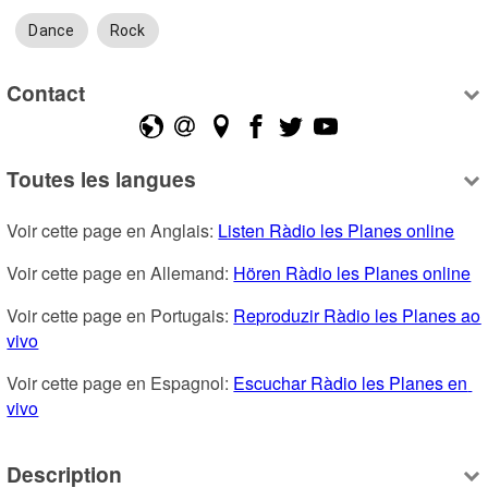
Dance
Rock
Contact
Toutes les langues
Voir cette page en Anglais: 
Listen Ràdio les Planes online
Voir cette page en Allemand: 
Hören Ràdio les Planes online
Voir cette page en Portugais: 
Reproduzir Ràdio les Planes ao 
vivo
Voir cette page en Espagnol: 
Escuchar Ràdio les Planes en 
vivo
Description