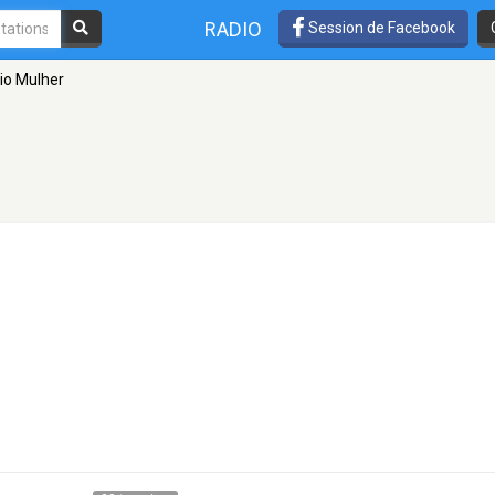
RADIO
Session de Facebook
io Mulher