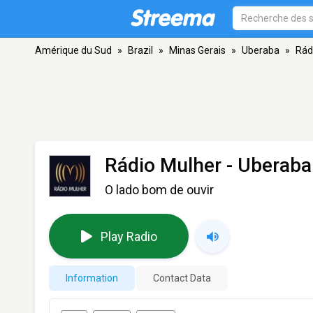
Amérique du Sud
»
Brazil
»
Minas Gerais
»
Uberaba
»
Rád
Rádio Mulher
- Uberaba
O lado bom de ouvir
Play Radio
Information
Contact Data