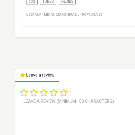
60S
TUBES
OLDIES
UBERABA
·
MINAS GERAIS
,
BRAZIL
·
PORTUGAISE
Leave a review