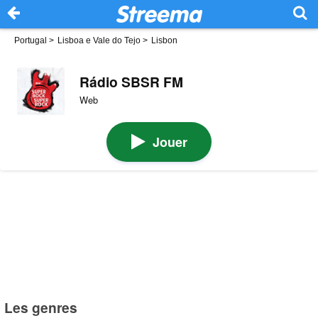
Portugal
>
Lisboa e Vale do Tejo
>
Lisbon
Rádio SBSR FM
Web
Jouer
Les genres