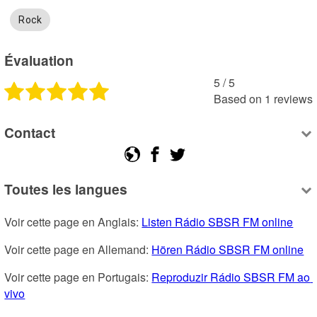
Rock
Évaluation
5
 /
5
Based on
1
reviews
Contact
Toutes les langues
Voir cette page en Anglais: 
Listen Rádio SBSR FM online
Voir cette page en Allemand: 
Hören Rádio SBSR FM online
Voir cette page en Portugais: 
Reproduzir Rádio SBSR FM ao 
vivo