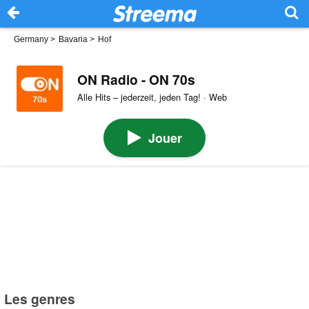
Germany
>
Bavaria
>
Hof
ON Radio - ON 70s
Alle Hits – jederzeit, jeden Tag! · Web
Jouer
Les genres