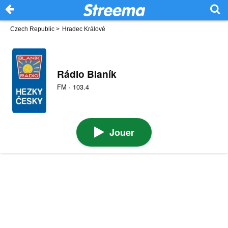
Czech Republic
>
Hradec Králové
Rádio Blaník
FM · 103.4
Jouer