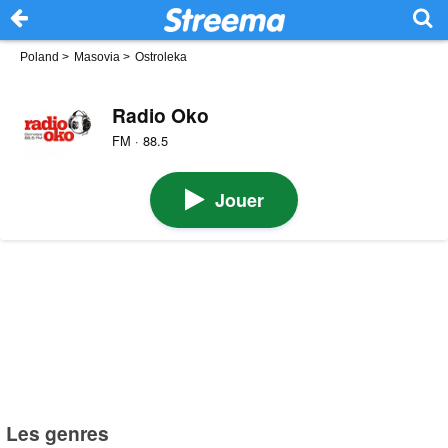
Poland
>
Masovia
>
Ostroleka
Radio Oko
FM · 88.5
Jouer
Les genres