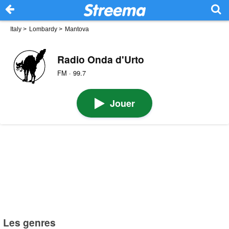
Italy
>
Lombardy
>
Mantova
Radio Onda d'Urto
FM · 99.7
Jouer
Les genres