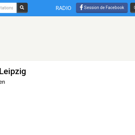
RADIO
Session de Facebook
Leipzig
en