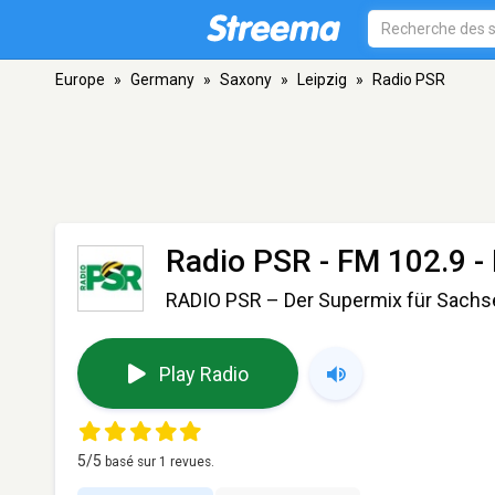
Europe
»
Germany
»
Saxony
»
Leipzig
»
Radio PSR
Radio PSR
- FM 102.9 - 
RADIO PSR – Der Supermix für Sachs
Play Radio
5
/5
basé sur
1
revues.