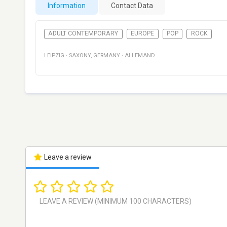
Information
Contact Data
ADULT CONTEMPORARY
EUROPE
POP
ROCK
LEIPZIG
·
SAXONY
,
GERMANY
·
ALLEMAND
Leave a review