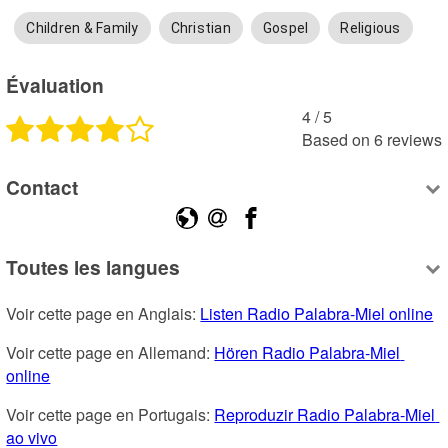
Children & Family
Christian
Gospel
Religious
Évaluation
4
 /
5
Based on
6
reviews
Contact
Toutes les langues
Voir cette page en Anglais: 
Listen Radio Palabra-Miel online
Voir cette page en Allemand: 
Hören Radio Palabra-Miel 
online
Voir cette page en Portugais: 
Reproduzir Radio Palabra-Miel 
ao vivo