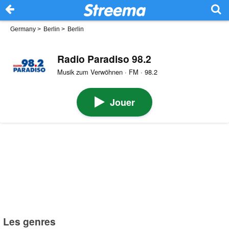
Germany
>
Berlin
>
Berlin
Radio Paradiso 98.2
Musik zum Verwöhnen · FM · 98.2
Jouer
Les genres