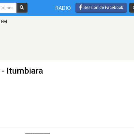
RADIO
Session de Facebook
a FM
 - Itumbiara