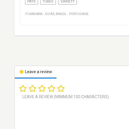
PAYS
TUBES
VARIETY
ITUMBIARA
·
GOIÁS
,
BRAZIL
·
PORTUGAISE
Leave a review