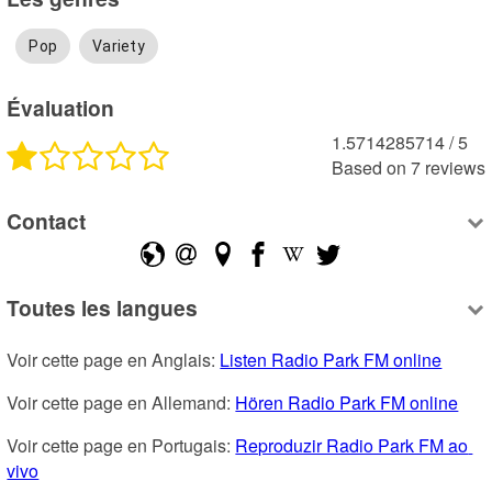
Pop
Variety
Évaluation
1.5714285714
 /
5
Based on
7
reviews
Contact
Toutes les langues
Voir cette page en Anglais: 
Listen Radio Park FM online
Voir cette page en Allemand: 
Hören Radio Park FM online
Voir cette page en Portugais: 
Reproduzir Radio Park FM ao 
vivo