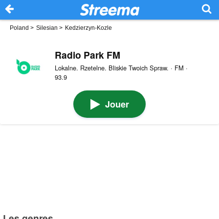
Poland
>
Silesian
>
Kedzierzyn-Kozle
Radio Park FM
Lokalne. Rzetelne. Bliskie Twoich Spraw. · FM ·
93.9
Jouer
Les genres