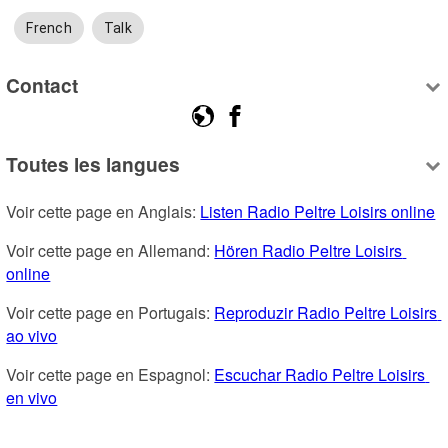
French
Talk
Contact
Toutes les langues
Voir cette page en Anglais: 
Listen Radio Peltre Loisirs online
Voir cette page en Allemand: 
Hören Radio Peltre Loisirs 
online
Voir cette page en Portugais: 
Reproduzir Radio Peltre Loisirs 
ao vivo
Voir cette page en Espagnol: 
Escuchar Radio Peltre Loisirs 
en vivo