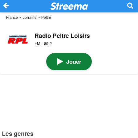
France
>
Lorraine
>
Peltre
Radio Peltre Loisirs
FM · 89.2
Jouer
Les genres