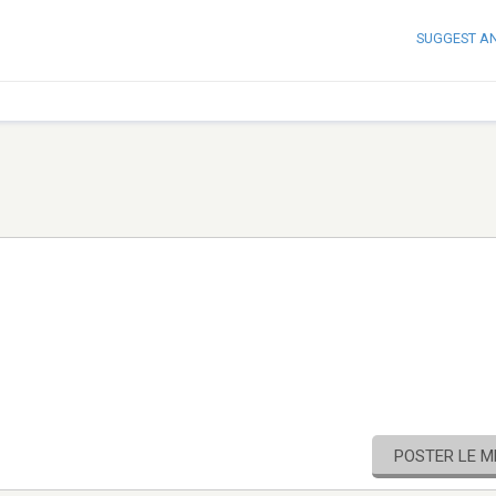
SUGGEST A
POSTER LE 