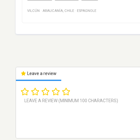
VILCÚN
·
ARAUCANÍA
,
CHILE
·
ESPAGNOLE
Leave a review