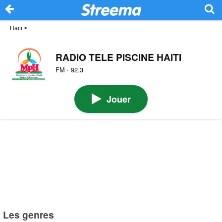
Haiti
>
RADIO TELE PISCINE HAITI
FM · 92.3
Jouer
Les genres