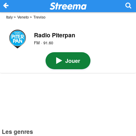
Italy
>
Veneto
>
Treviso
Radio Piterpan
FM · 91.60
Jouer
Les genres