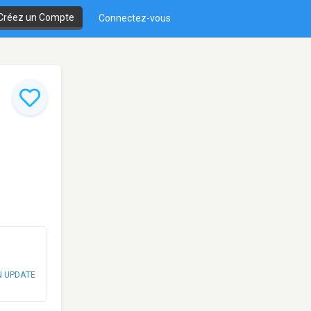
Créez un Compte
Connectez-vous
N UPDATE