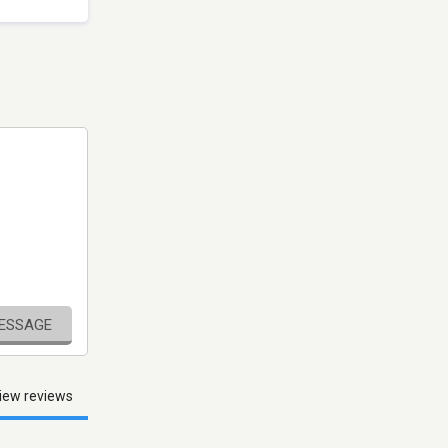
MESSAGE
iew reviews