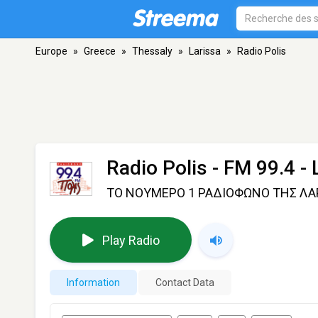
Europe
»
Greece
»
Thessaly
»
Larissa
»
Radio Polis
Radio Polis
- FM 99.4 - 
ΤΟ ΝΟΥΜΕΡΟ 1 ΡΑΔΙΟΦΩΝΟ ΤΗΣ ΛΑ
Play Radio
Information
Contact Data