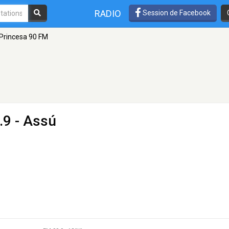
RADIO
Session de Facebook
Princesa 90 FM
.9 - Assú