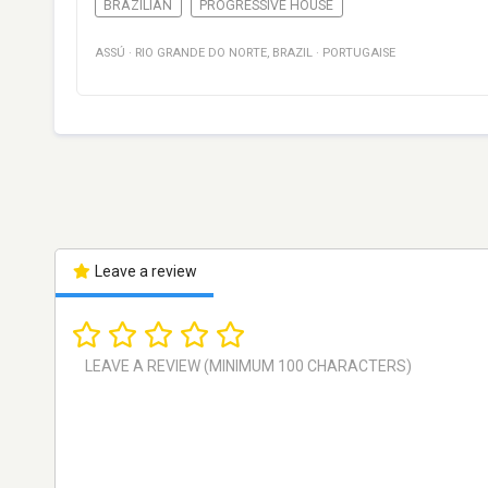
BRAZILIAN
PROGRESSIVE HOUSE
ASSÚ
·
RIO GRANDE DO NORTE
,
BRAZIL
·
PORTUGAISE
Leave a review