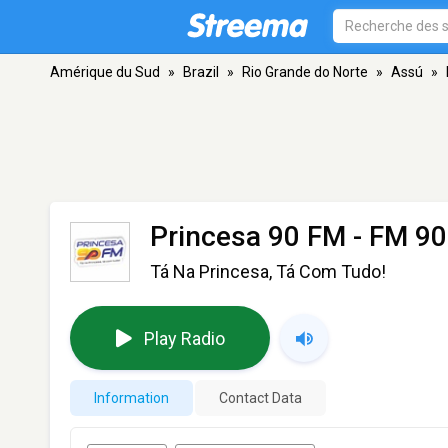
Amérique du Sud
»
Brazil
»
Rio Grande do Norte
»
Assú
»
Princesa 90 FM
- FM 90
Tá Na Princesa, Tá Com Tudo!
Play Radio
Information
Contact Data