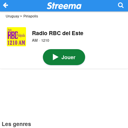
Uruguay
>
Piriapolis
Radio RBC del Este
AM · 1210
Jouer
Les genres