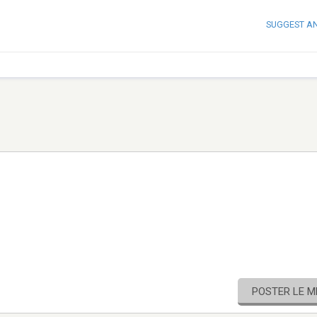
SUGGEST A
POSTER LE 