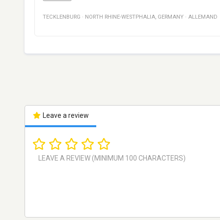
TECKLENBURG
·
NORTH RHINE-WESTPHALIA
,
GERMANY
·
ALLEMAND
Leave a review