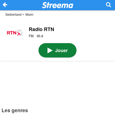
Switzerland
>
Marin
Radio RTN
FM · 95.8
Jouer
Les genres