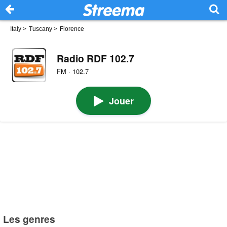
Italy
>
Tuscany
>
Florence
Radio RDF 102.7
FM · 102.7
Jouer
Les genres